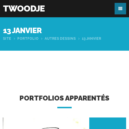
TWOODJE
13 JANVIER
SITE
PORTFOLIO
AUTRES DESSINS
13 JANVIER
PORTFOLIOS APPARENTÉS