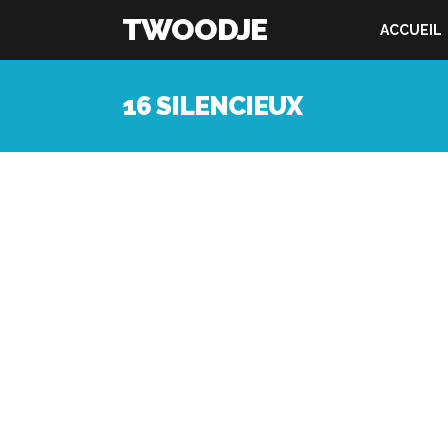
TWOODJE
ACCUEIL
16 SILENCIEUX