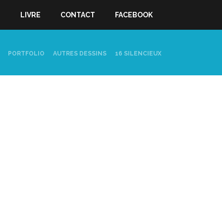
S
LIVRE
CONTACT
FACEBOOK
PORTFOLIO
AUTRES DESSINS
16 SILENCIEUX