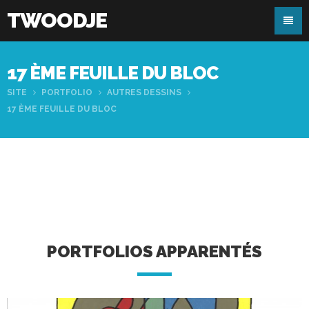
TWOODJE
17 ÈME FEUILLE DU BLOC
SITE
PORTFOLIO
AUTRES DESSINS
17 ÈME FEUILLE DU BLOC
PORTFOLIOS APPARENTÉS