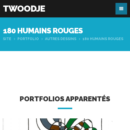
TWOODJE
180 HUMAINS ROUGES
SITE
PORTFOLIO
AUTRES DESSINS
180 HUMAINS ROUGES
PORTFOLIOS APPARENTÉS