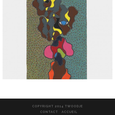
COPYRIGHT 2014 TWOODJE
CONTACT
ACCUEIL