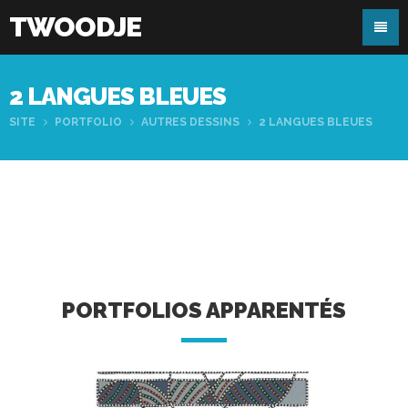
TWOODJE
2 LANGUES BLEUES
SITE
PORTFOLIO
AUTRES DESSINS
2 LANGUES BLEUES
PORTFOLIOS APPARENTÉS