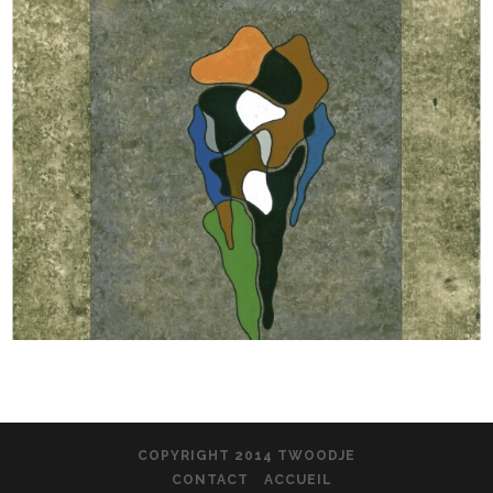
COPYRIGHT 2014 TWOODJE
CONTACT
ACCUEIL