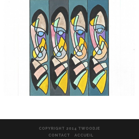
COPYRIGHT 2014 TWOODJE
CONTACT
ACCUEIL