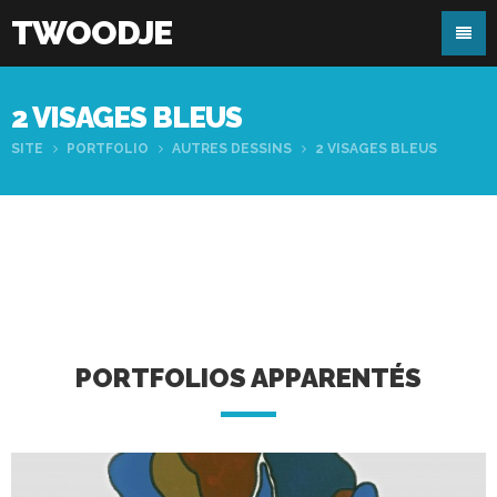
TWOODJE
2 VISAGES BLEUS
SITE
PORTFOLIO
AUTRES DESSINS
2 VISAGES BLEUS
PORTFOLIOS APPARENTÉS