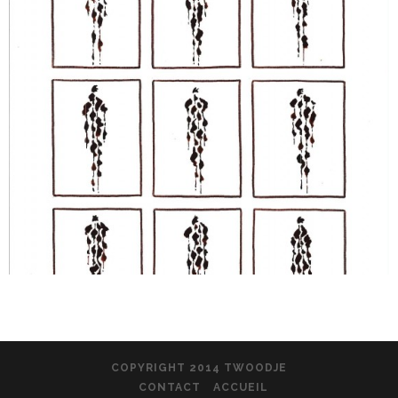
COPYRIGHT 2014 TWOODJE
CONTACT
ACCUEIL