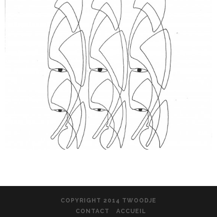
COPYRIGHT 2014 TWOODJE
CONTACT
ACCUEIL