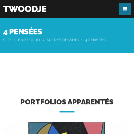
TWOODJE
4 PENSÉES
SITE
PORTFOLIO
AUTRES DESSINS
4 PENSÉES
PORTFOLIOS APPARENTÉS