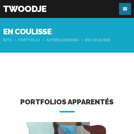
TWOODJE
EN COULISSE
SITE
PORTFOLIO
AUTRES DESSINS
EN COULISSE
PORTFOLIOS APPARENTÉS