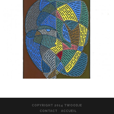
COPYRIGHT 2014 TWOODJE
CONTACT
ACCUEIL