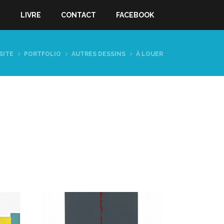
S
LIVRE
CONTACT
FACEBOOK
SITE
PORTFOLIO
AUTRES DESSINS
À LOUER