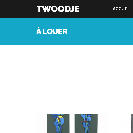
TWOODJE
ACCUEIL
À LOUER