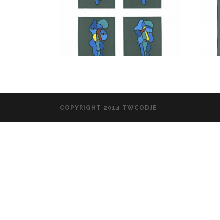
COPYRIGHT 2014 TWOODJE