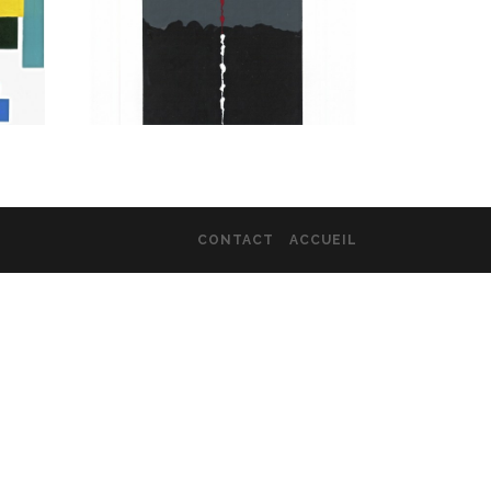
CONTACT
ACCUEIL