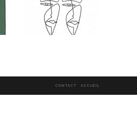
CONTACT
ACCUEIL