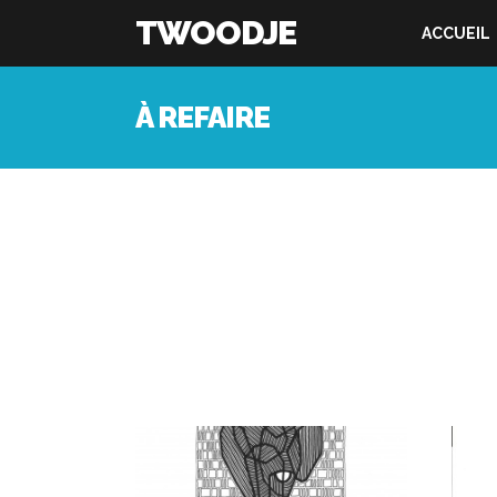
TWOODJE
ACCUEIL
À REFAIRE