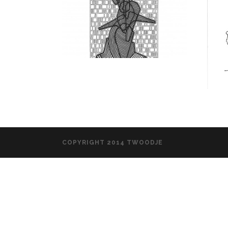
COPYRIGHT 2014 TWOODJE