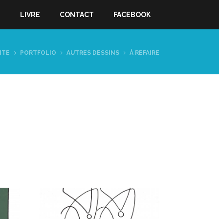
S
LIVRE
CONTACT
FACEBOOK
ITE
PORTFOLIO
AUTRES DESSINS
À REFAIRE