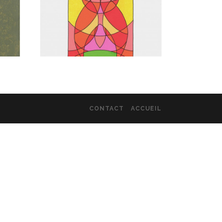
CONTACT
ACCUEIL