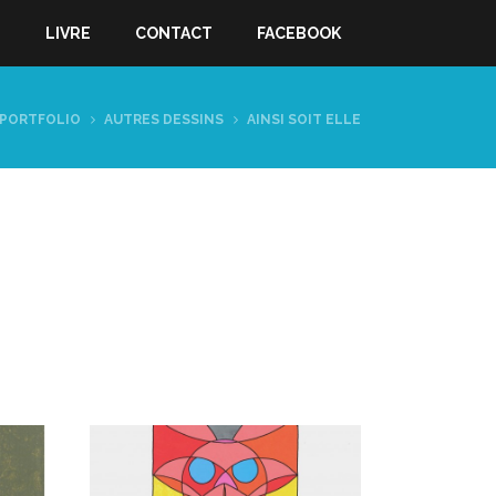
S
LIVRE
CONTACT
FACEBOOK
PORTFOLIO
AUTRES DESSINS
AINSI SOIT ELLE