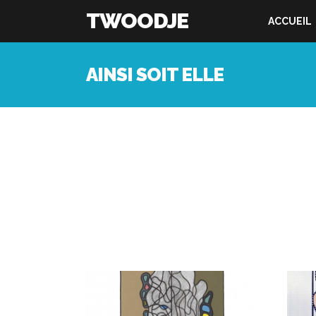
TWOODJE
ACCUEIL
AINSI SOIT ELLE