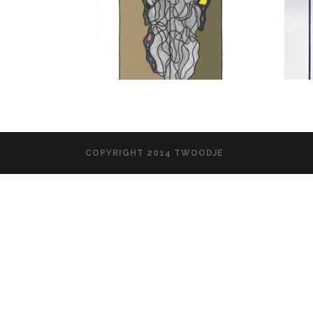
COPYRIGHT 2014 TWOODJE