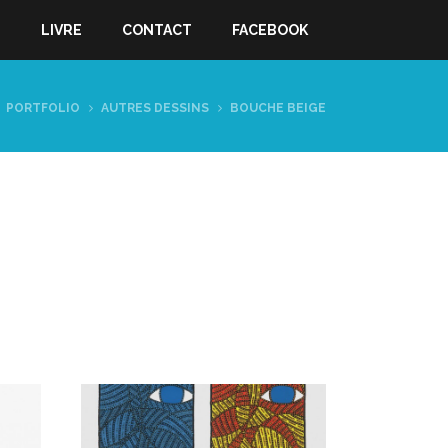
S
LIVRE
CONTACT
FACEBOOK
PORTFOLIO
AUTRES DESSINS
BOUCHE BEIGE