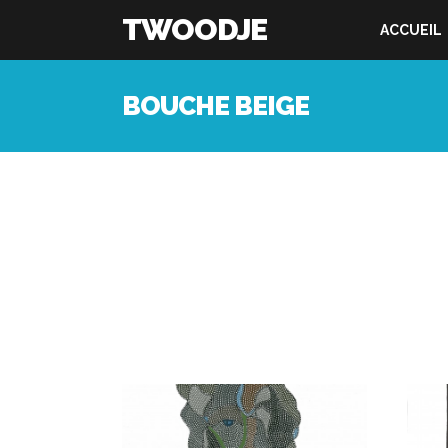
TWOODJE
ACCUEIL
BOUCHE BEIGE