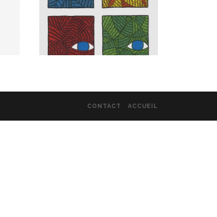
CONTACT
ACCUEIL