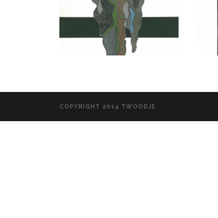
COPYRIGHT 2014 TWOODJE