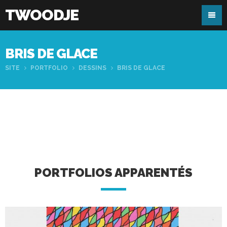
TWOODJE
BRIS DE GLACE
SITE
PORTFOLIO
DESSINS
BRIS DE GLACE
PORTFOLIOS APPARENTÉS