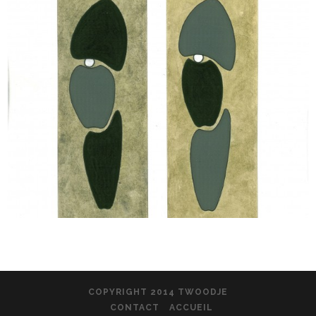
COPYRIGHT 2014 TWOODJE
CONTACT
ACCUEIL