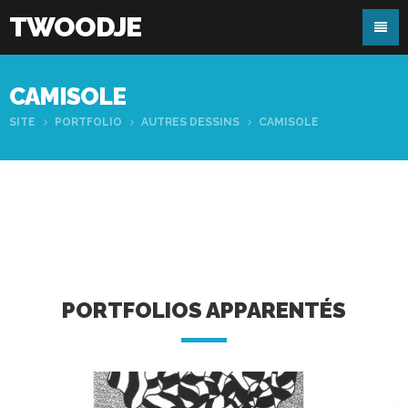
TWOODJE
CAMISOLE
SITE
PORTFOLIO
AUTRES DESSINS
CAMISOLE
PORTFOLIOS APPARENTÉS