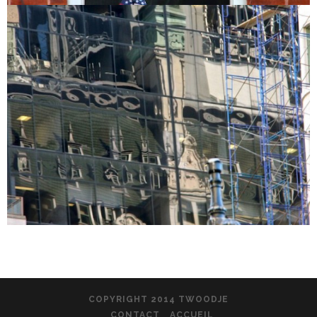
COPYRIGHT 2014 TWOODJE
CONTACT
ACCUEIL