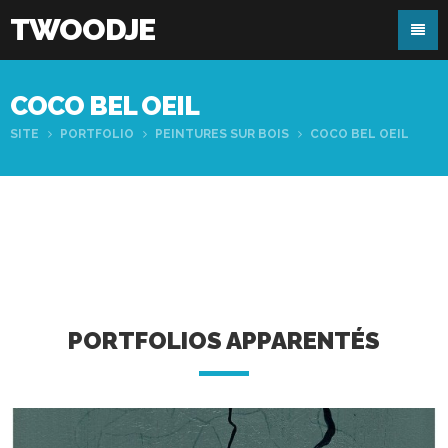
TWOODJE
COCO BEL OEIL
SITE
PORTFOLIO
PEINTURES SUR BOIS
COCO BEL OEIL
PORTFOLIOS APPARENTÉS