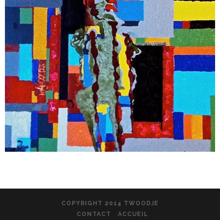
COPYRIGHT 2014 TWOODJE
CONTACT
ACCUEIL