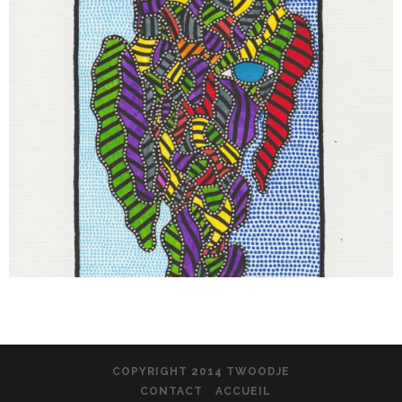
COPYRIGHT 2014 TWOODJE
CONTACT
ACCUEIL