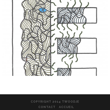
COPYRIGHT 2014 TWOODJE
CONTACT
ACCUEIL