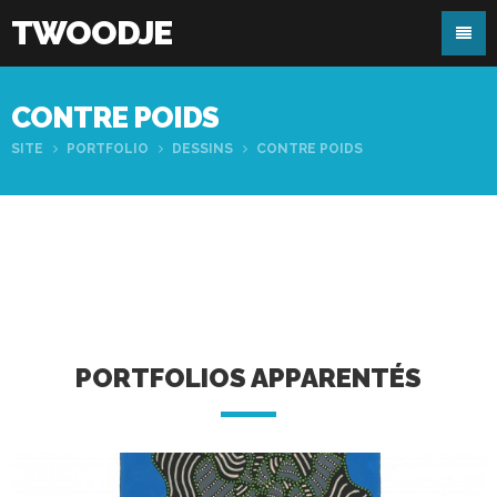
TWOODJE
CONTRE POIDS
SITE
PORTFOLIO
DESSINS
CONTRE POIDS
PORTFOLIOS APPARENTÉS