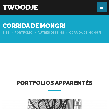
TWOODJE
CORRIDA DE MONGRI
SITE
PORTFOLIO
AUTRES DESSINS
CORRIDA DE MONGRI
PORTFOLIOS APPARENTÉS