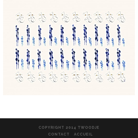
COPYRIGHT 2014 TWOODJE
CONTACT
ACCUEIL