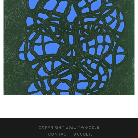
COPYRIGHT 2014 TWOODJE
CONTACT
ACCUEIL