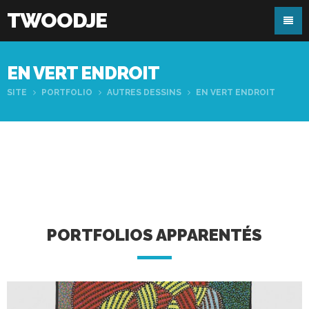
TWOODJE
EN VERT ENDROIT
SITE
PORTFOLIO
AUTRES DESSINS
EN VERT ENDROIT
PORTFOLIOS APPARENTÉS