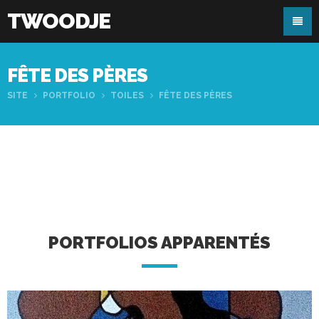
TWOODJE
FÊTE DES PÈRES
SITE
PORTFOLIO
TOILES
FÊTE DES PÈRES
PORTFOLIOS APPARENTÉS