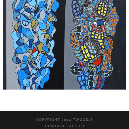
COPYRIGHT 2014 TWOODJE
CONTACT
ACCUEIL