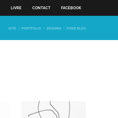
S
LIVRE
CONTACT
FACEBOOK
SITE
PORTFOLIO
DESSINS
FOND BLEU