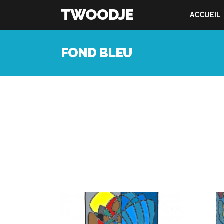
TWOODJE
ACCUEIL
FOND BLEU