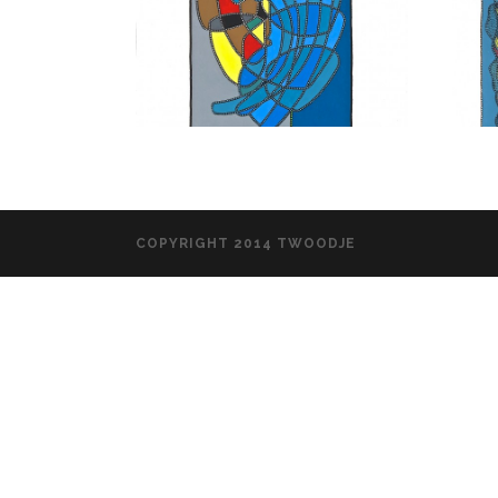
COPYRIGHT 2014 TWOODJE