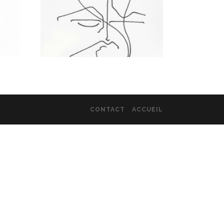
CONTACT
ACCUEIL