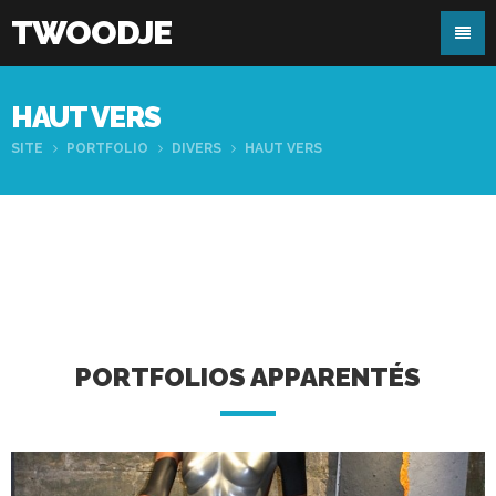
TWOODJE
HAUT VERS
SITE
PORTFOLIO
DIVERS
HAUT VERS
PORTFOLIOS APPARENTÉS