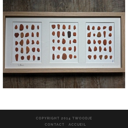
COPYRIGHT 2014 TWOODJE
CONTACT
ACCUEIL