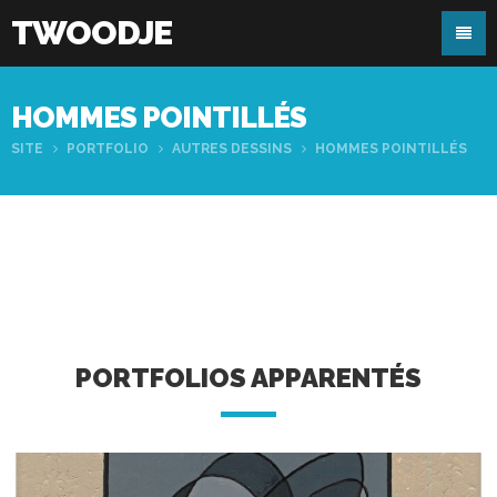
TWOODJE
HOMMES POINTILLÉS
SITE
PORTFOLIO
AUTRES DESSINS
HOMMES POINTILLÉS
PORTFOLIOS APPARENTÉS