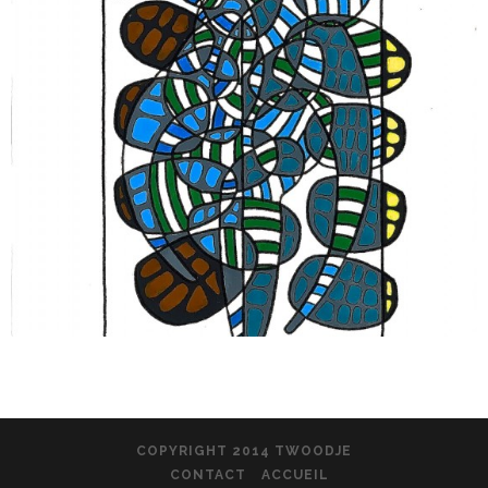
COPYRIGHT 2014 TWOODJE
CONTACT
ACCUEIL