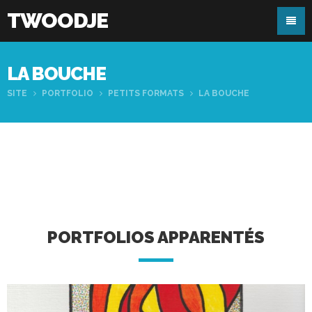
TWOODJE
LA BOUCHE
SITE
PORTFOLIO
PETITS FORMATS
LA BOUCHE
PORTFOLIOS APPARENTÉS