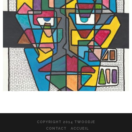
COPYRIGHT 2014 TWOODJE
CONTACT
ACCUEIL