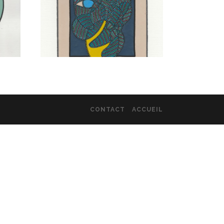
CONTACT
ACCUEIL