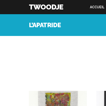
TWOODJE
ACCUEIL
L’APATRIDE