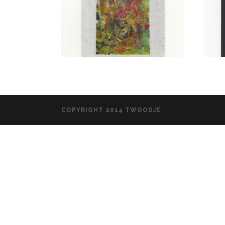
COPYRIGHT 2014 TWOODJE