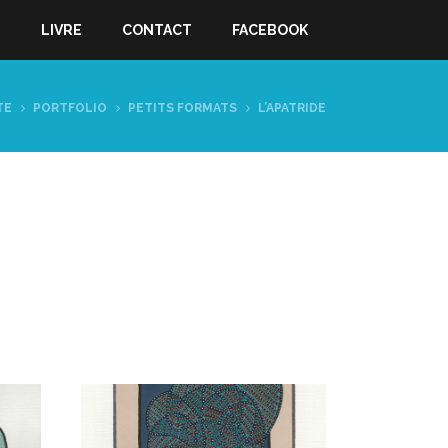
S
LIVRE
CONTACT
FACEBOOK
TE
PORTFOLIO
PETITS FORMATS
L’APATRIDE