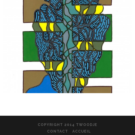
COPYRIGHT 2014 TWOODJE
CONTACT
ACCUEIL