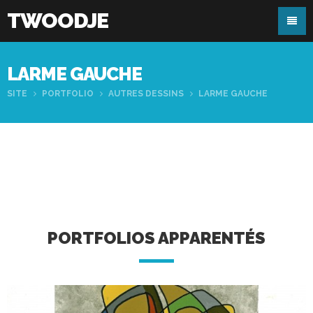
TWOODJE
LARME GAUCHE
SITE
PORTFOLIO
AUTRES DESSINS
LARME GAUCHE
PORTFOLIOS APPARENTÉS