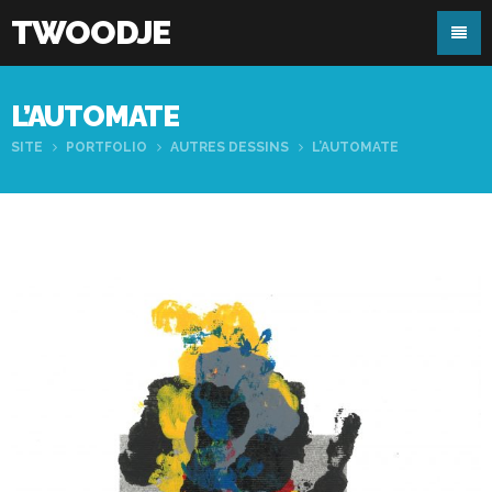
TWOODJE
L’AUTOMATE
SITE
PORTFOLIO
AUTRES DESSINS
L’AUTOMATE