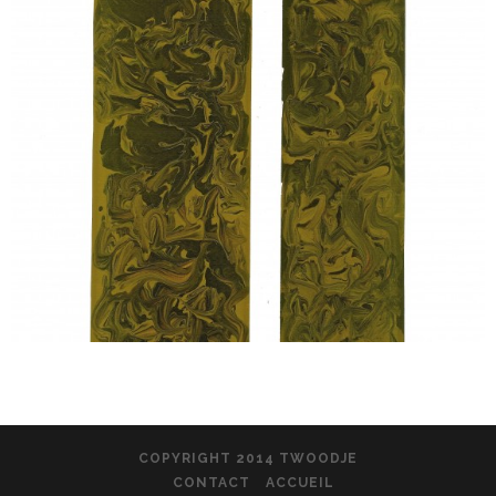
COPYRIGHT 2014 TWOODJE
CONTACT
ACCUEIL