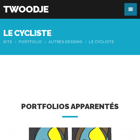
TWOODJE
LE CYCLISTE
SITE
PORTFOLIO
AUTRES DESSINS
LE CYCLISTE
PORTFOLIOS APPARENTÉS