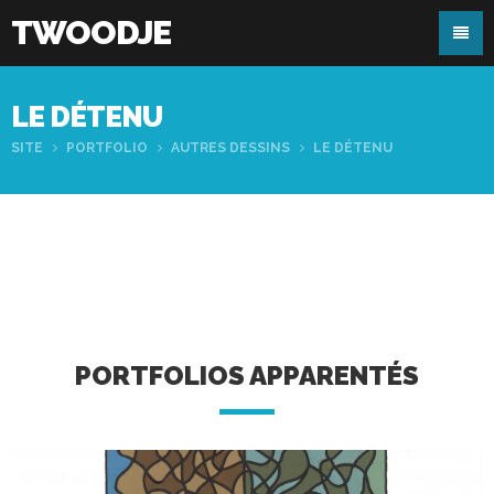
TWOODJE
LE DÉTENU
SITE
PORTFOLIO
AUTRES DESSINS
LE DÉTENU
PORTFOLIOS APPARENTÉS