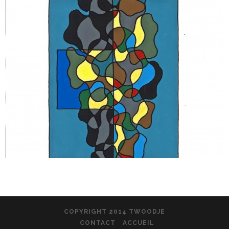
COPYRIGHT 2014 TWOODJE
CONTACT
ACCUEIL