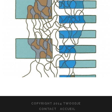
COPYRIGHT 2014 TWOODJE
CONTACT
ACCUEIL