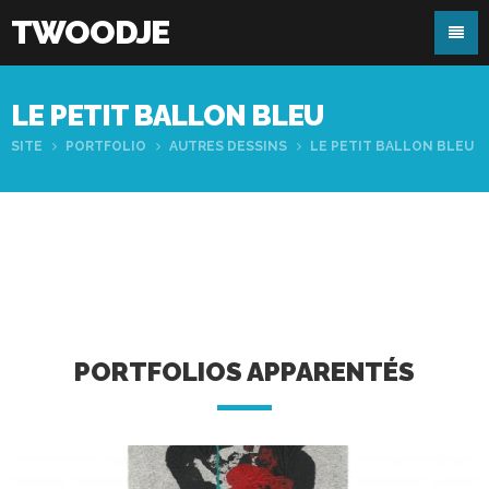
TWOODJE
LE PETIT BALLON BLEU
SITE
PORTFOLIO
AUTRES DESSINS
LE PETIT BALLON BLEU
PORTFOLIOS APPARENTÉS