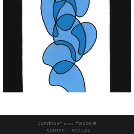
COPYRIGHT 2014 TWOODJE
CONTACT
ACCUEIL