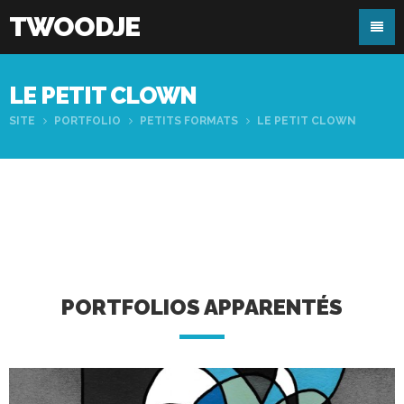
TWOODJE
LE PETIT CLOWN
SITE
PORTFOLIO
PETITS FORMATS
LE PETIT CLOWN
PORTFOLIOS APPARENTÉS