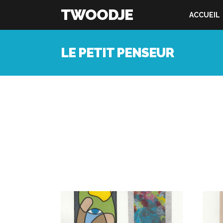
TWOODJE
ACCUEIL
LE PETIT PENSEUR