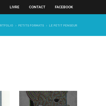
S
LIVRE
CONTACT
FACEBOOK
RTFOLIO
PETITS FORMATS
LE PETIT PENSEUR