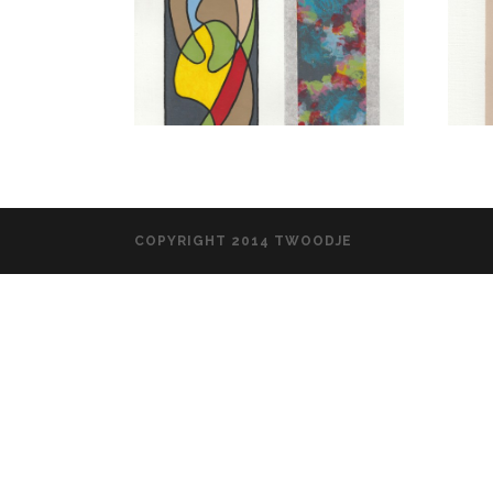
COPYRIGHT 2014 TWOODJE