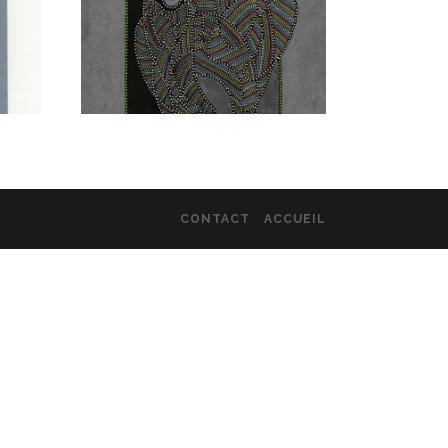
CONTACT
ACCUEIL