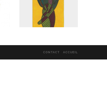
CONTACT
ACCUEIL