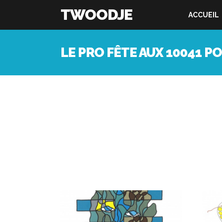
TWOODJE
ACCUEIL
LE PRO FÊTE AUX 10041 P