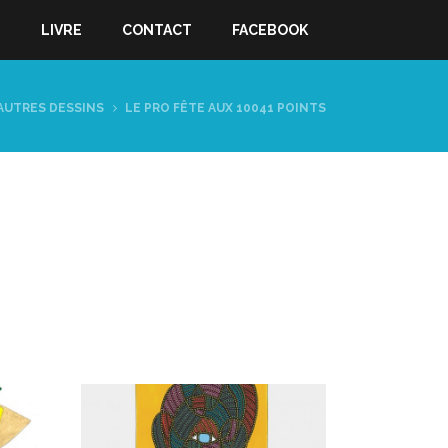
S
LIVRE
CONTACT
FACEBOOK
AUTRES DESSINS
LE PRO FÊTE AUX 10041 POINTS