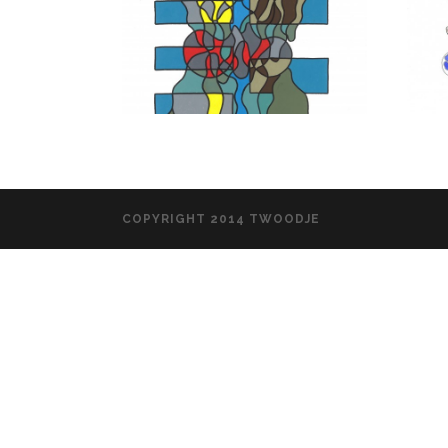
COPYRIGHT 2014 TWOODJE