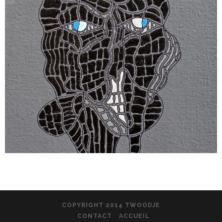
COPYRIGHT 2014 TWOODJE
CONTACT
ACCUEIL