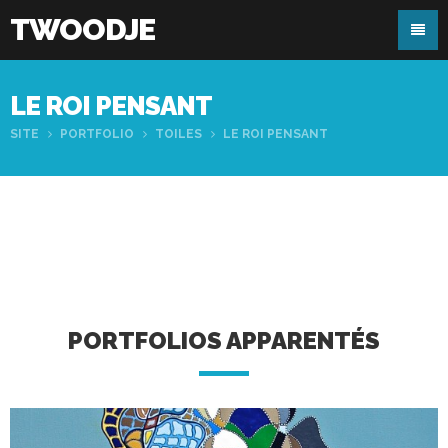
TWOODJE
LE ROI PENSANT
SITE
PORTFOLIO
TOILES
LE ROI PENSANT
PORTFOLIOS APPARENTÉS