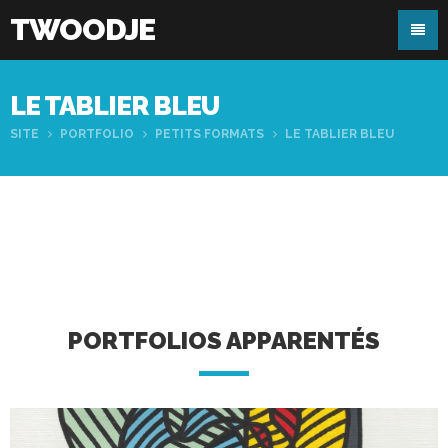
TWOODJE
LE TABLIER BLEU
SITE
PORTFOLIO
PETITS FORMATS
LE TABLIER BLEU
PORTFOLIOS APPARENTÉS