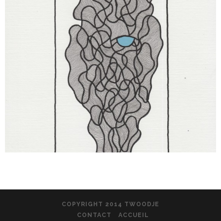
COPYRIGHT 2014 TWOODJE
CONTACT
ACCUEIL