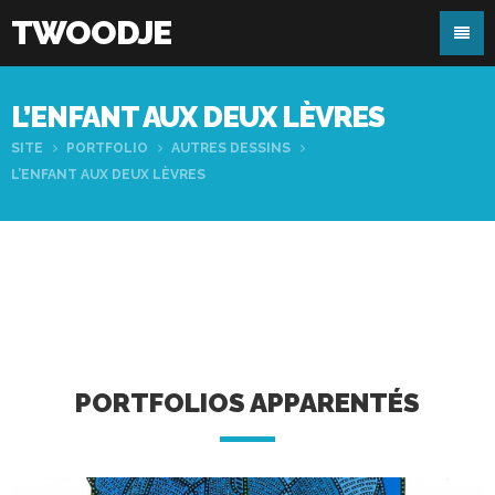
TWOODJE
L’ENFANT AUX DEUX LÈVRES
SITE
PORTFOLIO
AUTRES DESSINS
L’ENFANT AUX DEUX LÈVRES
PORTFOLIOS APPARENTÉS