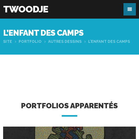
TWOODJE
L’ENFANT DES CAMPS
SITE
PORTFOLIO
AUTRES DESSINS
L’ENFANT DES CAMPS
PORTFOLIOS APPARENTÉS