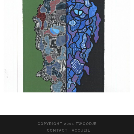
COPYRIGHT 2014 TWOODJE
CONTACT
ACCUEIL