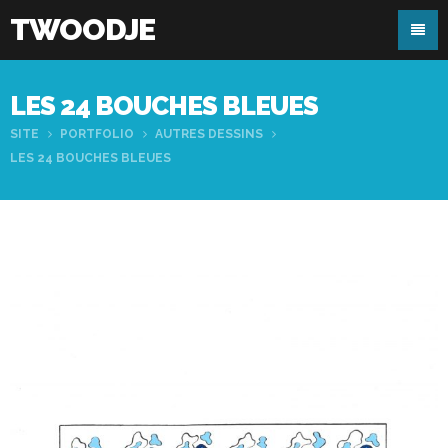
TWOODJE
LES 24 BOUCHES BLEUES
SITE
PORTFOLIO
AUTRES DESSINS
LES 24 BOUCHES BLEUES