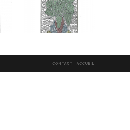
CONTACT
ACCUEIL