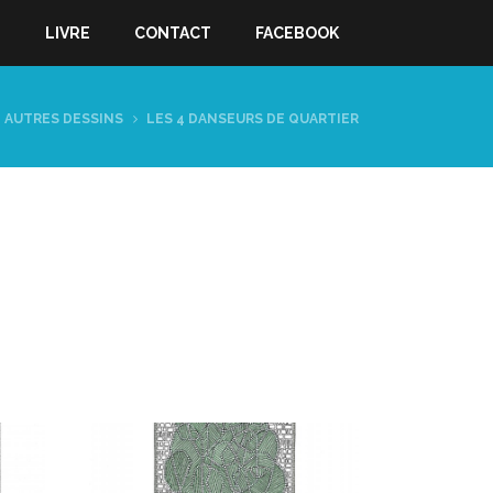
S
LIVRE
CONTACT
FACEBOOK
AUTRES DESSINS
LES 4 DANSEURS DE QUARTIER