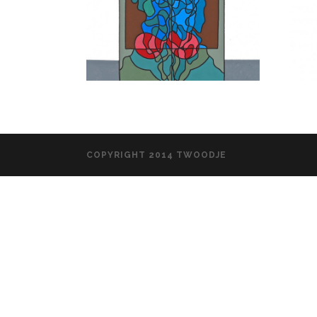
COPYRIGHT 2014 TWOODJE