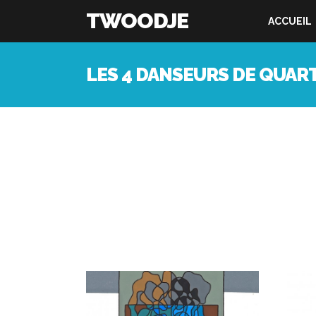
TWOODJE
ACCUEIL
LES 4 DANSEURS DE QUAR