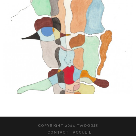
COPYRIGHT 2014 TWOODJE
CONTACT
ACCUEIL