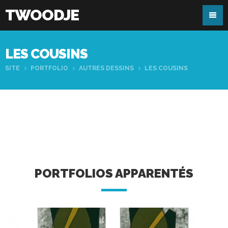
TWOODJE
LES COUSINS
SITE
PORTFOLIO
AUTRES DESSINS
LES COUSINS
PORTFOLIOS APPARENTÉS