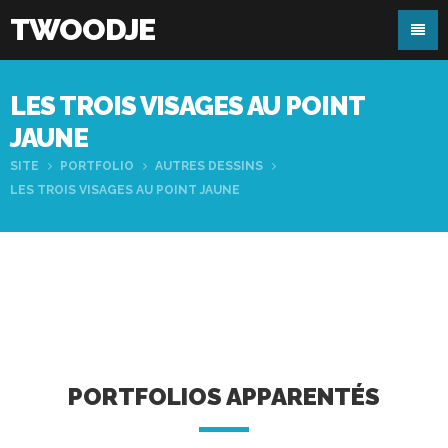
TWOODJE
LES TROIS VISAGES AU POINT
JAUNE
SITE
PORTFOLIO
AUTRES DESSINS
LES TROIS VISAGES AU POINT JAUNE
PORTFOLIOS APPARENTÉS