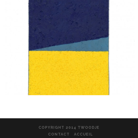
COPYRIGHT 2014 TWOODJE
CONTACT
ACCUEIL