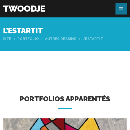
TWOODJE
L’ESTARTIT
SITE
PORTFOLIO
AUTRES DESSINS
L’ESTARTIT
PORTFOLIOS APPARENTÉS