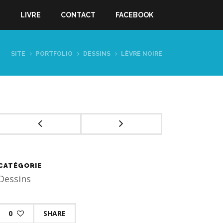
S
LIVRE
CONTACT
FACEBOOK
SITE
PORTFOLIO
DESSINS
LÈVRE NOIRE
CATÉGORIE
Dessins
0
SHARE