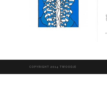
COPYRIGHT 2014 TWOODJE