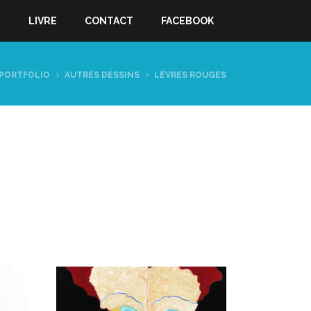
S
LIVRE
CONTACT
FACEBOOK
PORTFOLIO
AUTRES DESSINS
LÈVRES ROUGES