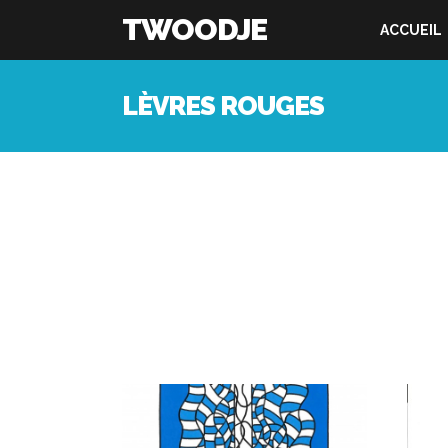
TWOODJE
ACCUEIL
LÈVRES ROUGES