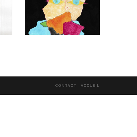
CONTACT
ACCUEIL