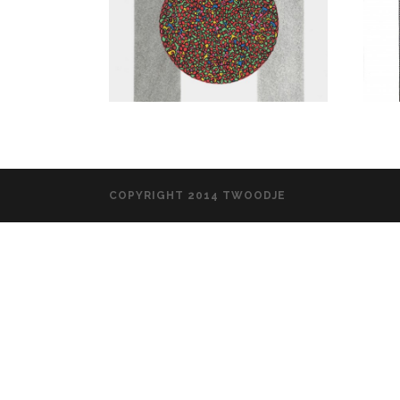
COPYRIGHT 2014 TWOODJE