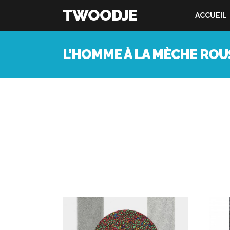
TWOODJE
ACCUEIL
L’HOMME À LA MÈCHE ROU