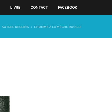
S
LIVRE
CONTACT
FACEBOOK
AUTRES DESSINS
L’HOMME À LA MÈCHE ROUSSE