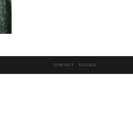
CONTACT
ACCUEIL