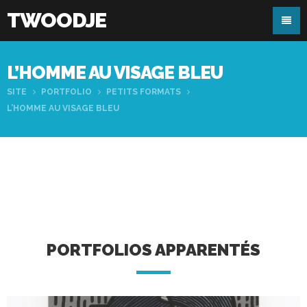
TWOODJE
L’HOMME AU VISAGE BLEU
SITE
PORTFOLIO
PETITS FORMATS
L’HOMME AU VISAGE BLEU
PORTFOLIOS APPARENTÉS